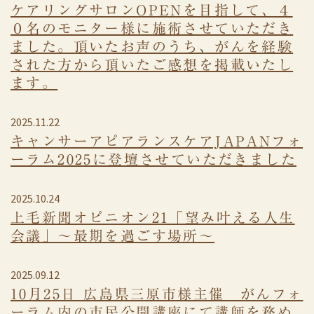
ケアリングサロンOPENを目指して、４
０名のモニター様に施術させていただき
ました。頂いたお声のうち、がんを経験
された方から頂いたご感想を掲載いたし
ます。
2025.11.22
キャンサーアピアランスケアJAPANフォ
ーラム2025に登壇させていただきました
2025.10.24
上毛新聞オピニオン21「望み叶える人生
会議」～最期を過ごす場所～
2025.09.12
10月25日 広島県三原市様主催 がんフォ
ーラム内の市民公開講座にて講師を務め